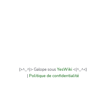
(>^_^)> Galope sous
YesWiki
<(^_^<)
|
Politique de confidentialité