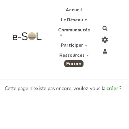
Aller au contenu principal
Accueil
Le Réseau
Recherch
Communautés
Participer
Ressources
Forum
Cette page n'existe pas encore, voulez-vous la
créer
?