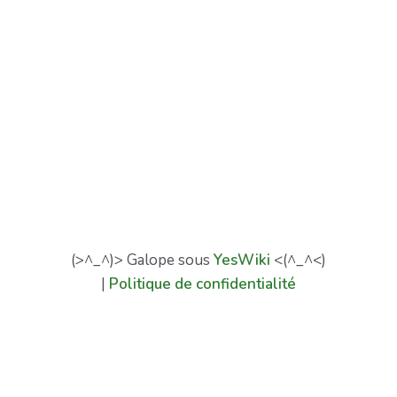
(>^_^)> Galope sous
YesWiki
<(^_^<)
|
Politique de confidentialité