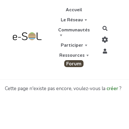
Aller au contenu principal
Accueil
Le Réseau
Recherch
Communautés
Participer
Ressources
Forum
Cette page n'existe pas encore, voulez-vous la
créer
?