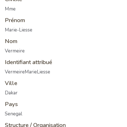
Mme
Prénom
Marie-Liesse
Nom
Vermeire
Identifiant attribué
VermeireMarieLiesse
Ville
Dakar
Pays
Senegal
Structure / Organisation