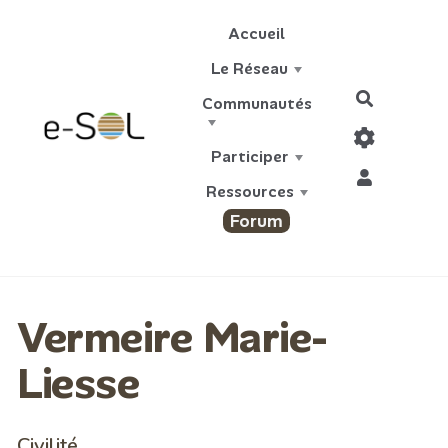
Aller au contenu principal
Accueil
Le Réseau
Recherch
Communautés
Participer
Ressources
Forum
Vermeire Marie-
Liesse
Civilité