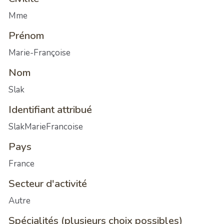
Mme
Prénom
Marie-Françoise
Nom
Slak
Identifiant attribué
SlakMarieFrancoise
Pays
France
Secteur d'activité
Autre
Spécialités (plusieurs choix possibles)