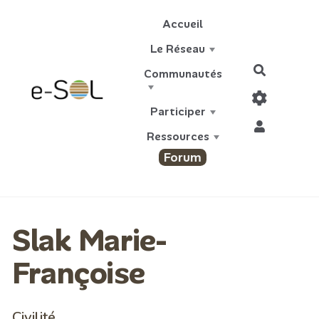
Aller au contenu principal
Accueil
Le Réseau
Recherch
Communautés
Participer
Ressources
Forum
Slak Marie-
Françoise
Civilité