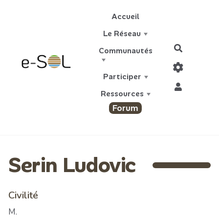
Aller au contenu principal
Accueil
Le Réseau
Recherch
Communautés
Participer
Ressources
Forum
Serin Ludovic
Civilité
M.