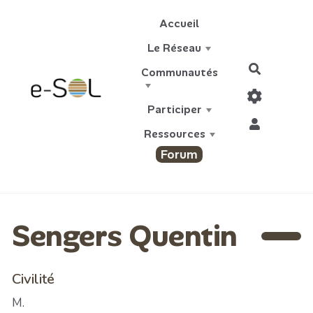
Aller au contenu principal
Accueil
Le Réseau
Recherch
Communautés
Participer
Ressources
Forum
Sengers Quentin
Civilité
M.