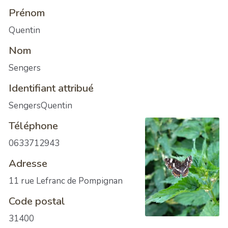
Prénom
Quentin
Nom
Sengers
Identifiant attribué
SengersQuentin
Téléphone
0633712943
Adresse
11 rue Lefranc de Pompignan
Code postal
31400