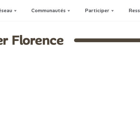
éseau
Communautés
Participer
Ress
r Florence