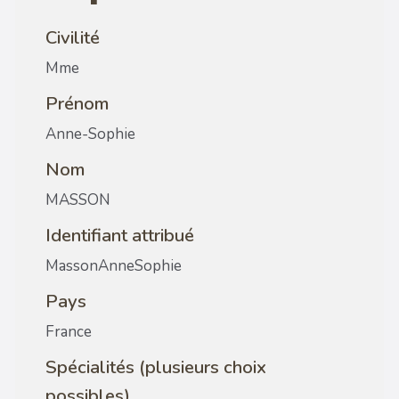
Civilité
Mme
Prénom
Anne-Sophie
Nom
MASSON
Identifiant attribué
MassonAnneSophie
Pays
France
Spécialités (plusieurs choix
possibles)