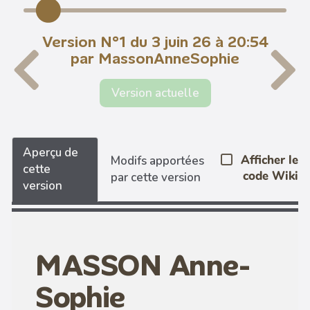
Version N°1 du 3 juin 26 à 20:54
par MassonAnneSophie
Version actuelle
Aperçu de
Afficher le
Modifs apportées
cette
code Wiki
par cette version
version
MASSON Anne-
Sophie