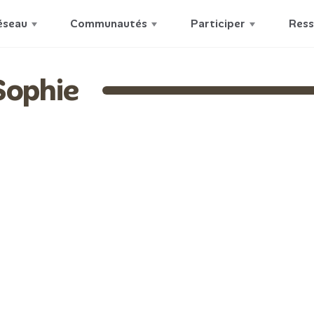
éseau
Communautés
Participer
Ress
ophie