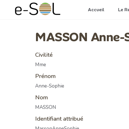
Aller au contenu principal
Accueil
Le R
MASSON Anne-S
Civilité
Mme
Prénom
Anne-Sophie
Nom
MASSON
Identifiant attribué
MassonAnneSophie