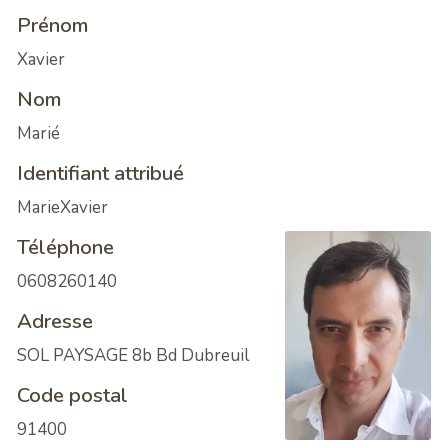
Prénom
Xavier
Nom
Marié
Identifiant attribué
MarieXavier
Téléphone
0608260140
Adresse
SOL PAYSAGE 8b Bd Dubreuil
Code postal
91400