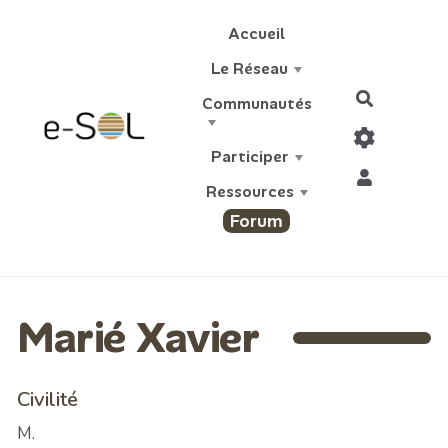
Aller au contenu principal
Accueil
Le Réseau
Recherch
Communautés
Participer
Ressources
Forum
Marié Xavier
Civilité
M.