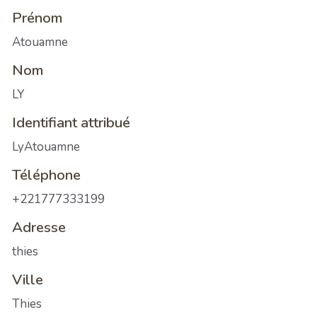
Prénom
Atouamne
Nom
LY
Identifiant attribué
LyAtouamne
Téléphone
+221777333199
Adresse
thies
Ville
Thies