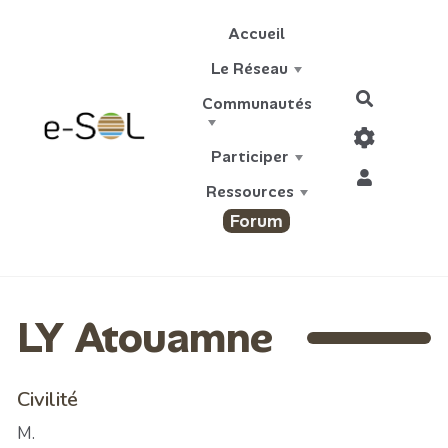
Aller au contenu principal
Accueil
Le Réseau
Recherch
Communautés
Participer
Ressources
Forum
LY Atouamne
Civilité
M.