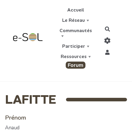
Aller au contenu principal
Accueil
Le Réseau
Recherch
Communautés
Participer
Ressources
Forum
LAFITTE
Prénom
Anaud