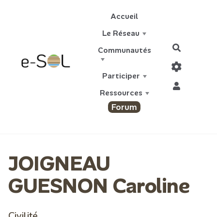
Aller au contenu principal
Accueil
Le Réseau
Recherch
Communautés
Participer
Ressources
Forum
JOIGNEAU
GUESNON Caroline
Civilité