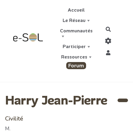
Aller au contenu principal
Accueil
Le Réseau
Recherch
Communautés
Participer
Ressources
Forum
Harry Jean-Pierre
Civilité
M.