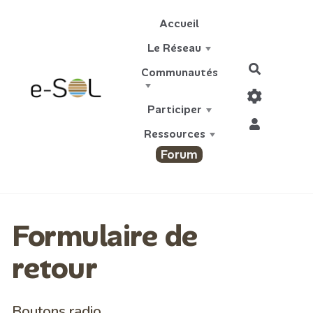
Aller au contenu principal
Accueil
Le Réseau
Recherch
Communautés
Participer
Ressources
Forum
Formulaire de
retour
Boutons radio