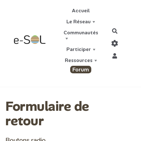
Aller au contenu principal
Accueil
Le Réseau
Recherch
Communautés
Participer
Ressources
Forum
Formulaire de
retour
Boutons radio