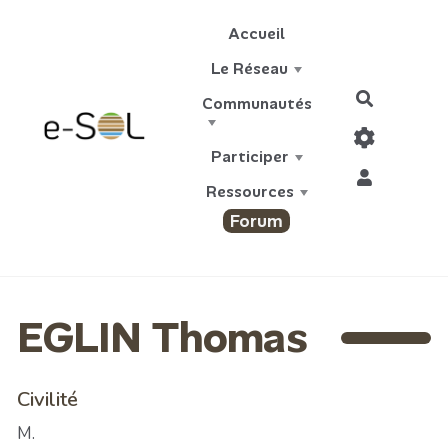
Aller au contenu principal
Accueil
Le Réseau
Recherch
Communautés
Participer
Ressources
Forum
EGLIN Thomas
Civilité
M.