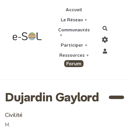
Aller au contenu principal
Accueil
Le Réseau
Recherch
Communautés
Participer
Ressources
Forum
Dujardin Gaylord
Civilité
M.