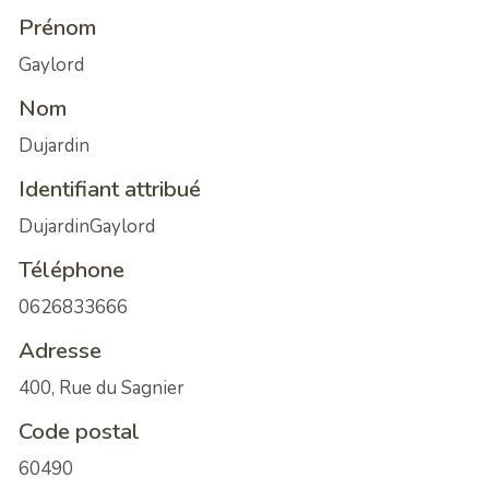
Prénom
Gaylord
Nom
Dujardin
Identifiant attribué
DujardinGaylord
Téléphone
0626833666
Adresse
400, Rue du Sagnier
Code postal
60490