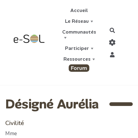
Aller au contenu principal
Accueil
Le Réseau
Recherch
Communautés
Participer
Ressources
Forum
Désigné Aurélia
Civilité
Mme