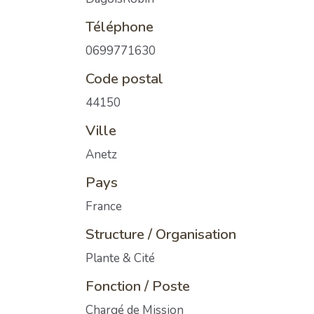
Téléphone
0699771630
Code postal
44150
Ville
Anetz
Pays
France
Structure / Organisation
Plante & Cité
Fonction / Poste
Chargé de Mission