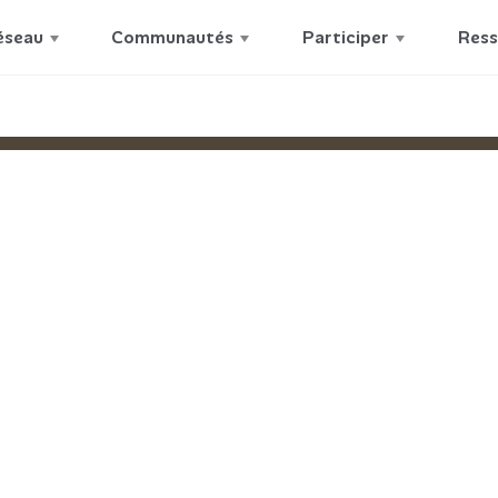
éseau
Communautés
Participer
Ress