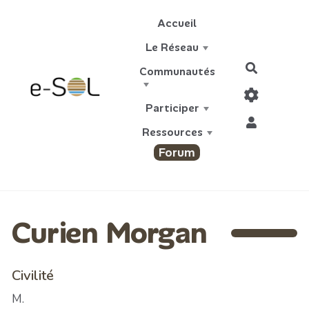
Aller au contenu principal
Accueil
Le Réseau
Recherch
Communautés
Participer
Ressources
Forum
Curien Morgan
Civilité
M.