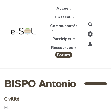
Aller au contenu principal
Accueil
Le Réseau
Recherch
Communautés
Participer
Ressources
Forum
BISPO Antonio
Civilité
M.