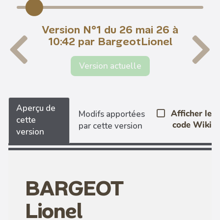
Version N°1 du 26 mai 26 à
10:42 par BargeotLionel
Version actuelle
Aperçu de
Afficher le
Modifs apportées
cette
code Wiki
par cette version
version
BARGEOT
Lionel