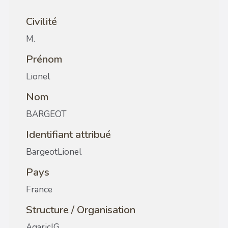
Civilité
M.
Prénom
Lionel
Nom
BARGEOT
Identifiant attribué
BargeotLionel
Pays
France
Structure / Organisation
AgaricIG