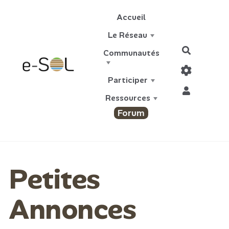
Aller au contenu principal
Accueil
Le Réseau
Recherch
Communautés
Participer
Ressources
Forum
Petites
Annonces